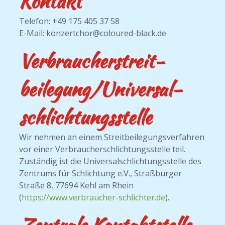
Kontakt
Telefon: +49 175 405 37 58
E-Mail: konzertchor@coloured-black.de
Verbraucher­streit­
beilegung/Universal­
schlichtungs­stelle
Wir nehmen an einem Streitbeilegungsverfahren
vor einer Verbraucherschlichtungsstelle teil.
Zuständig ist die Universalschlichtungsstelle des
Zentrums für Schlichtung e.V., Straßburger
Straße 8, 77694 Kehl am Rhein
(
https://www.verbraucher-schlichter.de
).
Zentrale Kontaktstelle